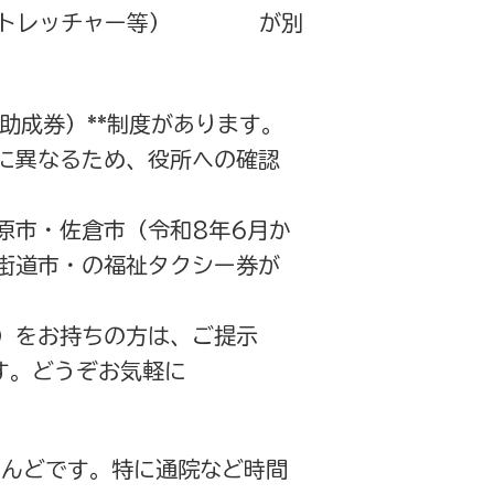
トレッチャー等）
​
が別
（助成券）**制度があります。
に異なるため、役所への確認
原市・佐倉市（令和8年6月か
街道市・の福祉タクシー券が
の）をお持ちの方は、ご提示
す。どうぞお気軽に
とんどです。特に通院など時間