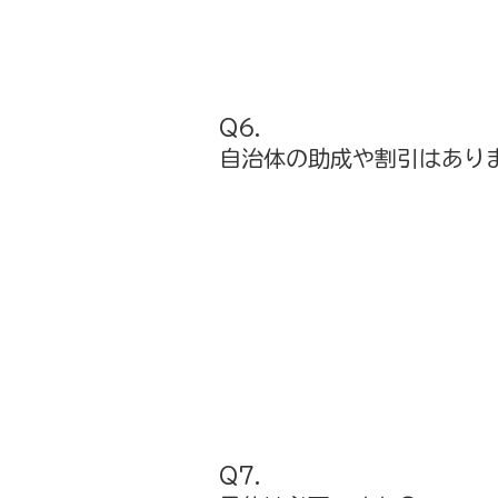
Q6.
自治体の助成や割引はあり
Q7.