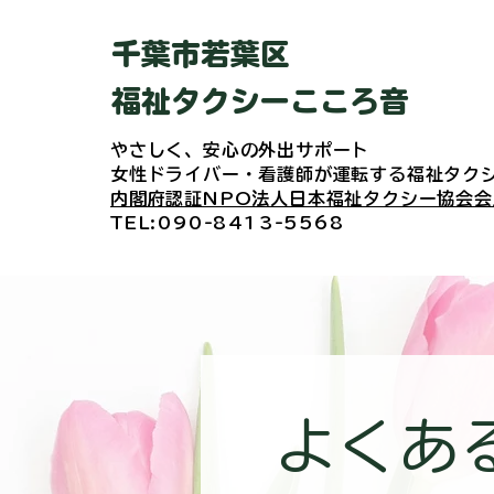
​千葉市若葉区
福祉タクシーこころ音
やさしく、安心の外出サポート
女性ドライバー・看護師が運転する
福祉タク
​内閣府認証NPO法人日本福祉タクシー協会会
​TEL:090-8413-5568
​よくあ