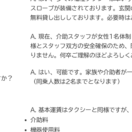
スロープが装備されております。玄関
無料貸し出ししております。必要時は
A. 現在、介助スタッフが女性1名体
様とスタッフ双方の安全確保のため、
りません。何卒ご理解のほどよろしく
A. はい、可能です。家族や介助者が
すか？
（同乗人数は2名までとなります）
A. 基本運賃はタクシーと同様ですが
介助料​
機器使用料