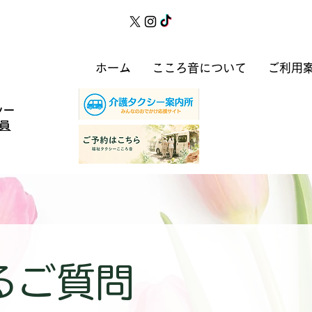
ホーム
こころ音について
ご利用
シー
員
るご質問