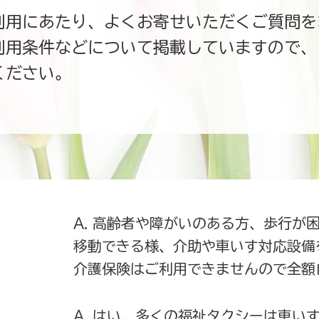
利用にあたり、よくお寄せいただくご質問を
利用条件などについて掲載していますので、
ください。
A. 高齢者や障がいのある方、歩行が
？
移動できる様、介助や車いす対応設備
​介護保険はご利用できませんので全
A. はい、多くの福祉タクシーは車い