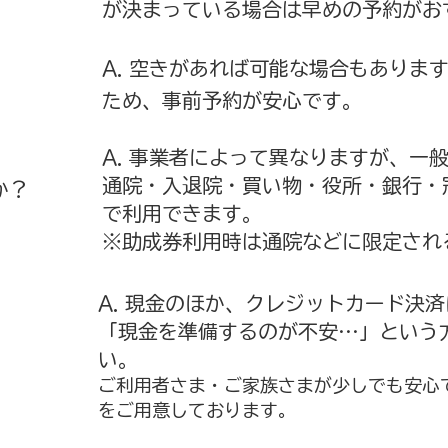
が決まっている場合は早めの予約がお
A. 空きがあれば可能な場合もありま
ため、
事前予約が安心です。
A. 事業者によって異なりますが、一
通院・入退院・
買い物・
役所・銀行・
か？
で利用できます。
※助成券利用時は通院などに限定され
A.
現金のほか、クレジットカード決済
「現金を準備するのが不安…」という
い。
ご利用者さま・ご家族さまが少しでも安心
をご用意しております。