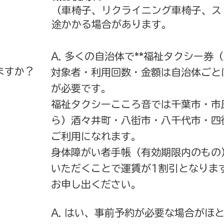
（車椅子、リクライニング車椅子、ス
途かかる場合があります。
A. 多くの自治体で**福祉タクシー券
ますか？
対象者・利用回数・金額は自治体ごと
が
必要です。
​福祉タクシーこころ音では千葉市・市
ら）酒々井町・八街市・八千代市・四
ご利用に
なれます。
​身体障がい者手帳（有効期限内のも
いただくことで運賃が1割引となりま
お申し出ください。
A. はい、事前予約が必要な場合がほ