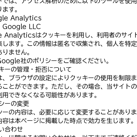
トでは、アクセス解析のために以下のツールを使用
ります。
le Analytics
Google LLC
le Analyticsはクッキーを利用し、利用者のサ
集します。この情報は匿名で収集され、個人を特定
ありません。
Google社のポリシーをご確認ください。
クッキーの管理・拒否について
は、ブラウザの設定によりクッキーの使用を制限ま
ることができます。ただし、その場合、当サイトの
利用できなくなる可能性があります。
リシーの変更
シーの内容は、必要に応じて変更することがありま
内容は本ページに掲載した時点で効力を生じます。
問い合わせ