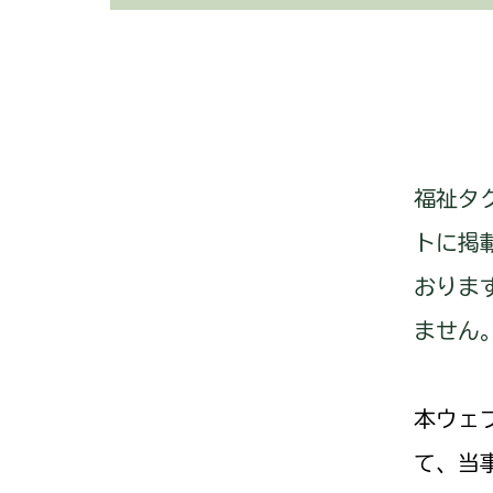
福祉タ
トに掲
おりま
ません
本ウェ
て、当