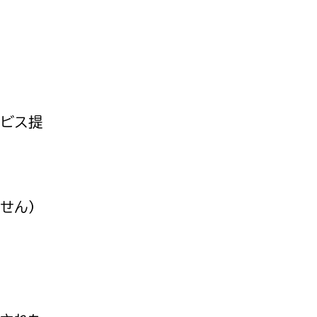
ビス提
せん）