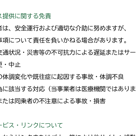
ス提供に関する免責
者は、安全運行および適切な介助に努めますが、
事項について責任を負いかねる場合があります。
交通状況・災害等の不可抗力による遅延またはサー
更・中止
の体調変化や既往症に起因する事故・体調不良
為に該当する対応（当事業者は医療機関ではありま
または同乗者の不注意による事故・損害
ービス・リンクについて