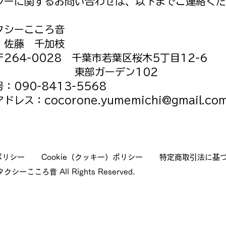
シーに関するお問い合わせは、以下までご連絡くだ
クシーこころ音
：佐藤 千加枝
264-0028 千葉市若葉区桜木5丁目12-6
部ガーデン102
：090-8413-5568
ドレス：cocorone.yumemichi@gmail.co
ポリシー
Cookie（クッキー）ポリシー
特定商取引法に基
クシーこころ音 All Rights Reserved.