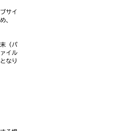
ブサイ
め、
末（パ
ァイル
となり