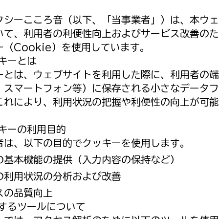
クシーこころ音（以下、「当事業者」）は、本ウェ
いて、利用者の利便性向上およびサービス改善のた
（Cookie）を使用しています。
ッキーとは
ーとは、ウェブサイトを利用した際に、利用者の端
、スマートフォン等）に保存される小さなデータフ
これにより、利用状況の把握や利便性の向上が可能
ッキーの利用目的
者は、以下の目的でクッキーを使用します。
の基本機能の提供（入力内容の保持など）
の利用状況の分析および改善
スの品質向上
用するツールについて