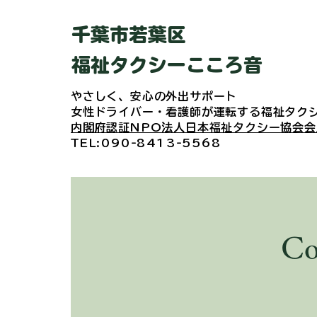
​千葉市若葉区
福祉タクシーこころ音
やさしく、安心の外出サポート
女性ドライバー・看護師が運転する
福祉タク
​内閣府認証NPO法人日本福祉タクシー協会会
​TEL:090-8413-5568
C