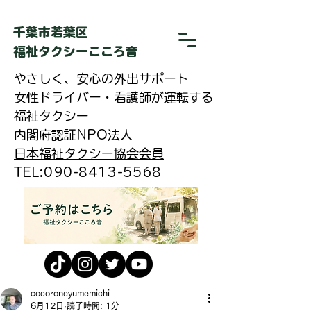
​千葉市若葉区
福祉タクシーこころ音
やさしく、安心の外出サポート
女性ドライバー・看護師が運転する
福祉タクシー
内閣府認証NPO法人
日本福祉タクシー協会会員
​TEL:090-8413-5568
cocoroneyumemichi
6月12日
読了時間: 1分