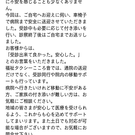
に不安を感じることも少なくありませ
ん。
今回は、ご自宅へお迎えに伺い、車椅子
で病院まで安全に送迎させていただきま
した。受診中も必要に応じて付き添いを
行い、診察終了後はご自宅までお送りし
ました。
お客様からは、
「受診出来て良かった。安心した。」
とのお言葉をいただきました。
福祉タクシーこころ音では、通院の送迎
だけでなく、受診同行や院内の移動サポ
ートも行っています。
病院へ行きたいけれど移動に不安がある
方、ご家族の付き添いが難しい方は、お
気軽にご相談ください。
地域の皆さまが安心して医療を受けられ
るよう、これからも心を込めてサポート
してまいります。また土日でも対応が可
能な場合がございますので、お気軽にお
問合せ下さい。