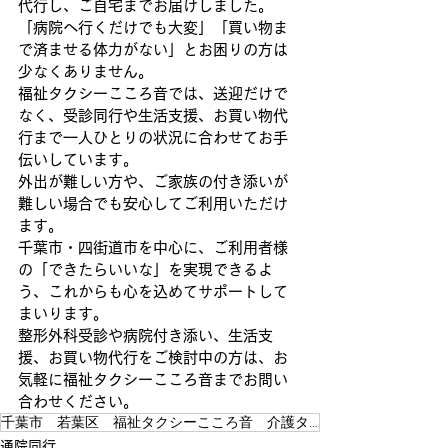
代行し、ご自宅までお届けしました。
「病院へ行くだけでも大変」「買い物ま
で済ませる体力がない」とお困りの方は
少なくありません。
福祉タクシーこころ音では、送迎だけで
なく、受診同行や生活支援、お買い物代
行まで一人ひとりの状況に合わせてお手
伝いしています。
外出が難しい方や、ご家族の付き添いが
難しい場合でも安心してご利用いただけ
ます。
千葉市・四街道市を中心に、ご利用者様
の「できたらいいな」を実現できるよ
う、これからも心を込めてサポートして
まいります。
整形外科受診や病院付き添い、生活支
援、お買い物代行をご検討中の方は、お
気軽に福祉タクシーこころ音までお問い
合わせください。
千葉市 若葉区 福祉タクシーこころ音 介護タクシー 外出支援
通院同行