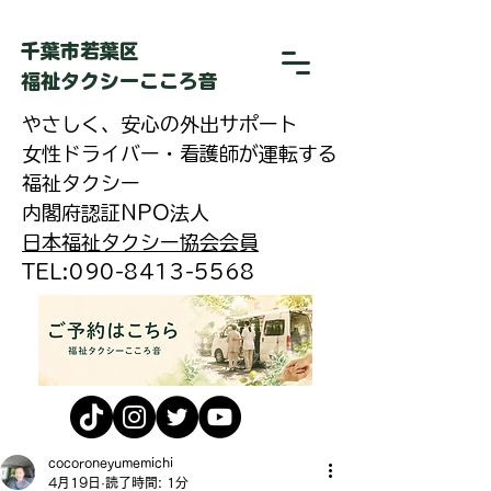
​千葉市若葉区
福祉タクシーこころ音
やさしく、安心の外出サポート
女性ドライバー・看護師が運転する
福祉タクシー
内閣府認証NPO法人
日本福祉タクシー協会会員
​TEL:090-8413-5568
cocoroneyumemichi
4月19日
読了時間: 1分