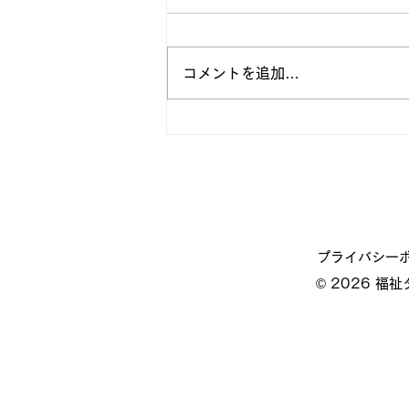
コメントを追加…
地域の皆様と笑顔あふれる夏
祭りへ参加しました！
プライバシー
© 2026 福祉タ