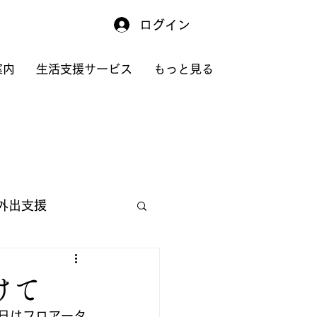
ログイン
案内
生活支援サービス
もっと見る
外出支援
けて
日はフロアータ