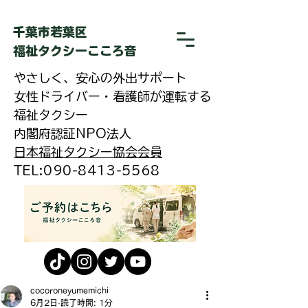
​千葉市若葉区
福祉タクシーこころ音
やさしく、安心の外出サポート
女性ドライバー・看護師が運転する
福祉タクシー
内閣府認証NPO法人
日本福祉タクシー協会会員
​TEL:090-8413-5568
cocoroneyumemichi
6月2日
読了時間: 1分