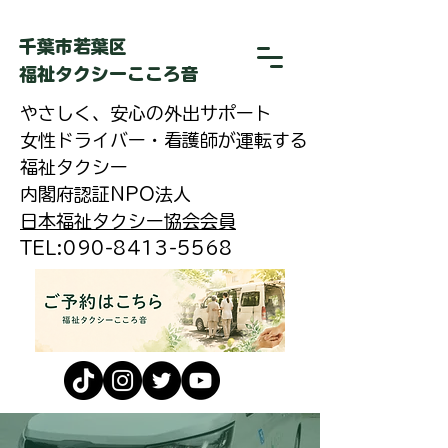
​千葉市若葉区
福祉タクシーこころ音
やさしく、安心の外出サポート
女性ドライバー・看護師が運転する
福祉タクシー
内閣府認証NPO法人
日本福祉タクシー協会会員
​TEL:090-8413-5568