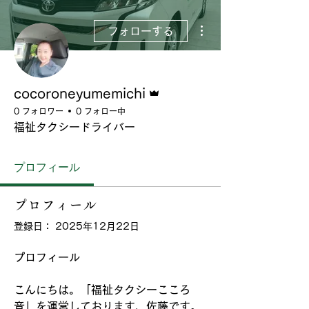
その他
フォローする
管理者
cocoroneyumemichi
0 フォロワー
0 フォロー中
福祉タクシードライバー
プロフィール
プロフィール
登録日： 2025年12月22日
プロフィール
こんにちは。「福祉タクシーこころ
音」を運営しております、佐藤です。