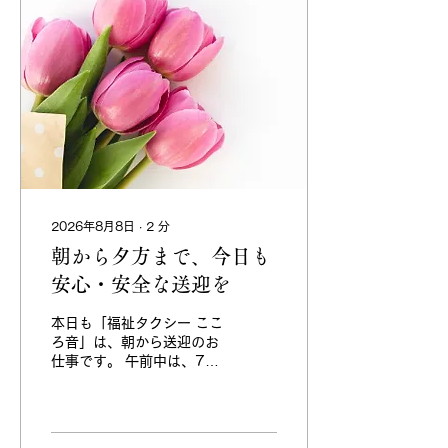
2026年8月8日
∙
2
分
朝から夕方まで、今日も
安心・安全な送迎を
本日も「福祉タクシー ここ
ろ音」は、朝から送迎のお
仕事です。 午前中は、7時
50分のお迎えで眼科受診
の送迎をさせていただきま
した。 朝早い時間からの受
診でも、少しでも安心して