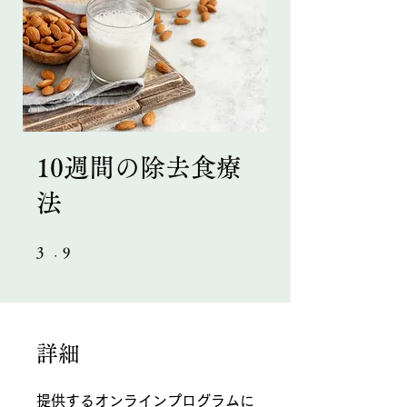
10週間の除去食療
法
3 undefined
9 undefined
3
9
詳細
提供するオンラインプログラムに