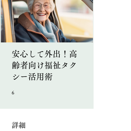
安心して外出！高
齢者向け福祉タク
シー活用術
6 undefined
6
詳細