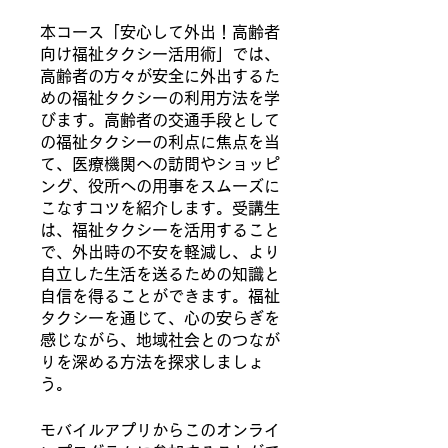
本コース「安心して外出！高齢者
向け福祉タクシー活用術」では、
高齢者の方々が安全に外出するた
めの福祉タクシーの利用方法を学
びます。高齢者の交通手段として
の福祉タクシーの利点に焦点を当
て、医療機関への訪問やショッピ
ング、役所への用事をスムーズに
こなすコツを紹介します。受講生
は、福祉タクシーを活用すること
で、外出時の不安を軽減し、より
自立した生活を送るための知識と
自信を得ることができます。福祉
タクシーを通じて、心の安らぎを
感じながら、地域社会とのつなが
りを深める方法を探求しましょ
う。
モバイルアプリからこのオンライ